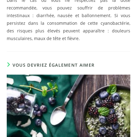
Dans le cas où vous ne respectiez pas la dose
recommandée, vous pouvez souffrir de problèmes
intestinaux : diarrhée, nausée et ballonnement. Si vous
persistez dans la consommation de cette cyanobactérie,
des risques plus élevés peuvent apparaître : douleurs
musculaires, maux de tête et fièvre.
VOUS DEVRIEZ ÉGALEMENT AIMER