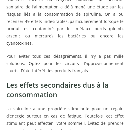
sanitaire de l’alimentation a déjà mené une étude sur les
risques liés à la consommation de spiruline. On a pu
recenser 49 effets indésirables, particulièrement lorsque le
produit est contaminé par les métaux lourds (plomb,
arsenic ou mercure), les bactéries ou encore les
cyanotoxines.
Pour éviter tous ces désagréments, il n’y a pas mille
solutions. Optez pour les circuits d’approvisionnement
courts. D’où l’intérêt des produits français.
Les effets secondaires dus à la
consommation
La spiruline a une propriété stimulante pour un regain
d’énergie surtout en cas de fatigue. Toutefois, cet effet
stimulant peut affecter votre sommeil. Évitez de prendre