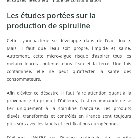
et causes liées à leur mode de consommation.
Les études portées sur la
production de spiruline
Cette cyanobactérie se développe dans de l’eau douce.
Mais il faut que l’eau soit propre, limpide et saine.
Autrement, cette micro-algue risque d’aspirer tous les
métaux lourds contenus dans l’eau et la terre. Une fois
contaminée, elle ne peut qu’affecter la santé des
consommateurs.
Afin d’éviter ce désastre, il faut faire attention quant à la
provenance du produit. D’ailleurs, il est recommandé de se
fier uniquement à la spiruline française. Les produits
élevés, transformés et contrôlés en France sont toujours
plus sûrs avec les labels et certifications européennes.
D’ailleurs l’ANSES ou l’Agence nationale de sécurité